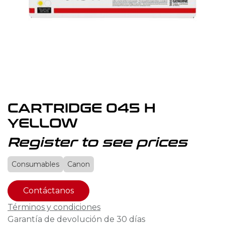
CARTRIDGE 045 H
YELLOW
Register to see prices
Consumables
Canon
Contáctanos
Términos y condiciones
Garantía de devolución de 30 días