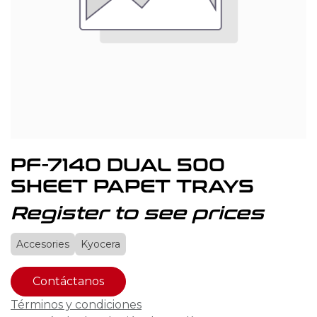
PF-7140 DUAL 500
SHEET PAPET TRAYS
Register to see prices
Accesories
Kyocera
Contáctanos
Términos y condiciones