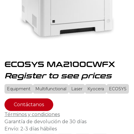
ECOSYS MA2100CWFX
Register to see prices
Equipment
Multifunctional
Laser
Kyocera
ECOSYS
Contáctanos
Términos y condiciones
Garantía de devolución de 30 días
Envío: 2-3 días hábiles