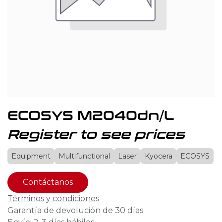
ECOSYS M2040dn/L
Register to see prices
Equipment
Multifunctional
Laser
Kyocera
ECOSYS
Contáctanos
Términos y condiciones
Garantía de devolución de 30 días