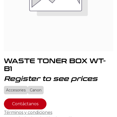
WASTE TONER BOX WT-
B1
Register to see prices
Accesories
Canon
Contáctanos
Términos y condiciones