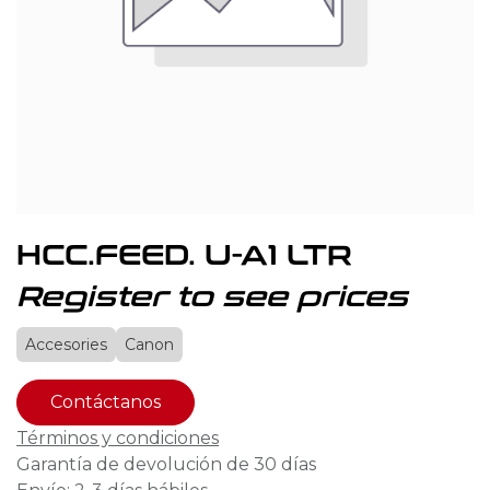
HCC.FEED. U-A1 LTR
Register to see prices
Accesories
Canon
Contáctanos
Términos y condiciones
Garantía de devolución de 30 días