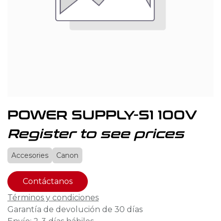
POWER SUPPLY-S1 100V
Register to see prices
Accesories
Canon
Contáctanos
Términos y condiciones
Garantía de devolución de 30 días