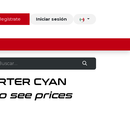
ros
Regístrate
Contacto
Iniciar sesión
ARTER CYAN
o see prices