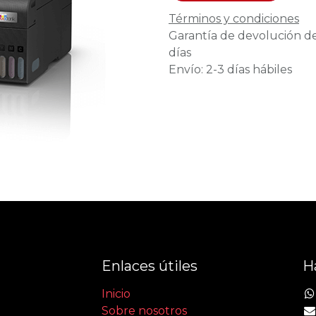
Términos y condiciones
Garantía de devolución d
días
Envío: 2-3 días hábiles
Enlaces útiles
H
Inicio
Sobre nosotros