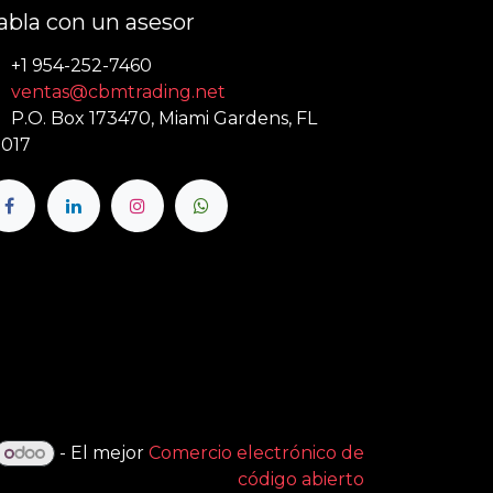
abla con un asesor
+1 954-252-7460
ventas@cbmtrading.net
P.O. Box 173470, Miami Gardens, FL
017
- El mejor
Comercio electrónico de
código abierto