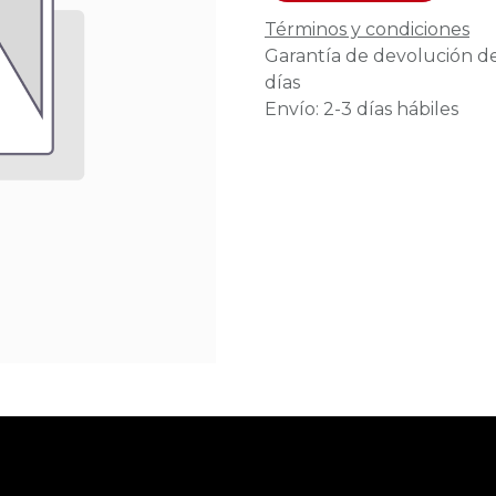
Términos y condiciones
Garantía de devolución d
días
Envío: 2-3 días hábiles