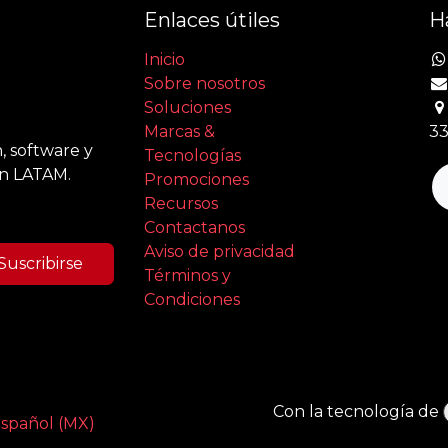
Enlaces útiles
H
Inicio
Sobre nosotros
Soluciones
Marcas &
33
, software y
Tecnologías
en LATAM.
Promociones
Recursos
Contactanos
Aviso de privacidad
Suscribirse
Términos y
Condiciones
Con la tecnología de
spañol (MX)