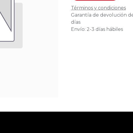
Términos y condiciones
Garantía de devolución d
días
Envío: 2-3 días hábiles