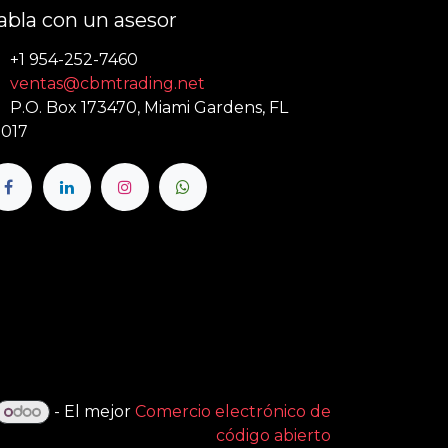
abla con un asesor
+1 954-252-7460
ventas@cbmtrading.net
P.O. Box 173470, Miami Gardens, FL
017
- El mejor
Comercio electrónico de
código abierto