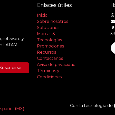
Enlaces útiles
H
Inicio
Sobre nosotros
Soluciones
Marcas &
33
, software y
Tecnologías
en LATAM.
Promociones
Recursos
Contactanos
Aviso de privacidad
Suscribirse
Términos y
Condiciones
Con la tecnología de
spañol (MX)