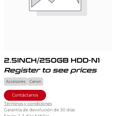
2.5INCH/250GB HDD-N1
Register to see prices
Accesories
Canon
Contáctanos
Términos y condiciones
Garantía de devolución de 30 días