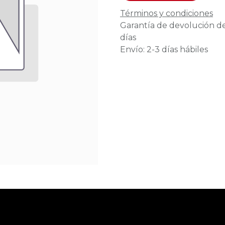
Términos y condiciones
Garantía de devolución d
días
Envío: 2-3 días hábiles