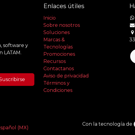
Enlaces útiles
H
Inicio
Sobre nosotros
Soluciones
Marcas &
33
, software y
Tecnologías
en LATAM.
Promociones
Recursos
Contactanos
Aviso de privacidad
Suscribirse
Términos y
Condiciones
Con la tecnología de
spañol (MX)