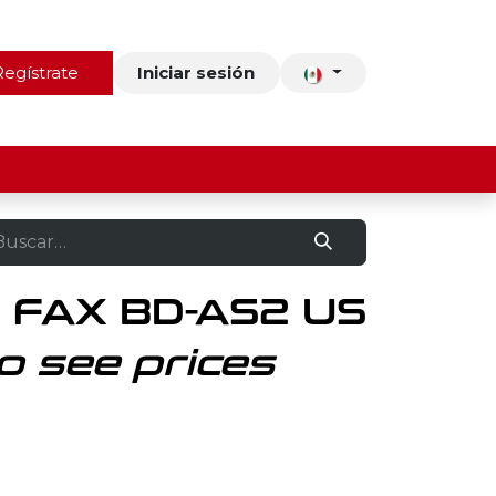
ros
Regístrate
Contacto
Iniciar sesión
 FAX BD-AS2 US
o see prices