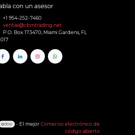
abla con un asesor
+1 954-252-7460
ventas@cbmtrading.net
P.O. Box 173470, Miami Gardens, FL
017
- El mejor
Comercio electrónico de
código abierto