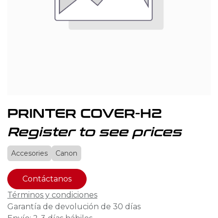
PRINTER COVER-H2
Register to see prices
Accesories
Canon
Contáctanos
Términos y condiciones
Garantía de devolución de 30 días