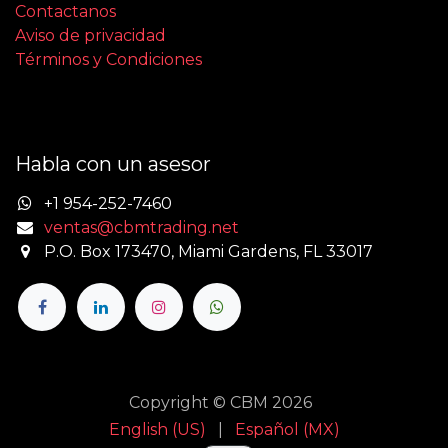
Contactanos
Aviso de privacidad
Términos y Condiciones
Habla con un asesor
+1 954-252-7460
ventas@cbmtrading.net
P.O. Box 173470, Miami Gardens, FL 33017
Copyright © CBM 2026
English (US)
|
Español (MX)