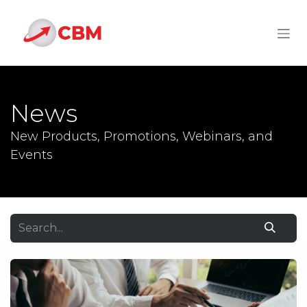
Skip to Content
News
New Products, Promotions, Webinars, and
Events