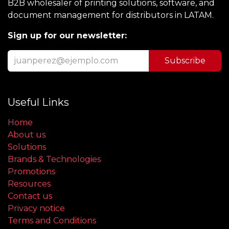
B2B wholesaler of printing solutions, software, and
document management for distributors in LATAM.
Sign up for our newsletter:
Subscribe
Useful Links
Home
About us
Solutions
Brands & Technologies
Promotions
Resources
Contact us
Privacy notice
Terms and Conditions