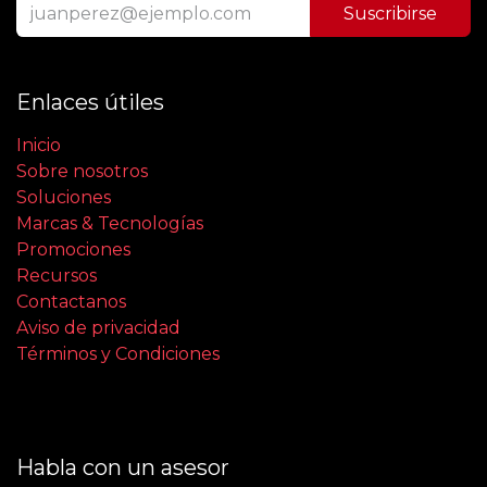
Suscribirse
Enlaces útiles
Inicio
Sobre nosotros
Soluciones
Marcas & Tecnologías
Promociones
Recursos
Contactanos
Aviso de privacidad
Términos y Condiciones
Habla con un asesor