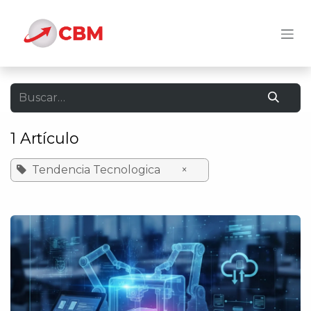
Ir al contenido
1 Artículo
Tendencia Tecnologica
×